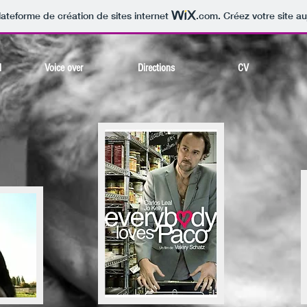
lateforme de création de sites internet
.com
. Créez votre site au
l
Voice over
Directions
CV