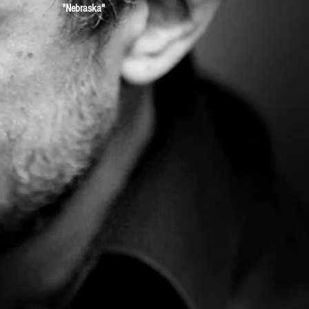
"Nebraska"